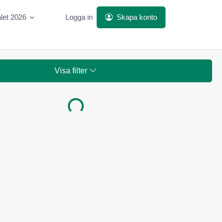
let 2026
Logga in
Skapa konto
Visa filter
Laddar...