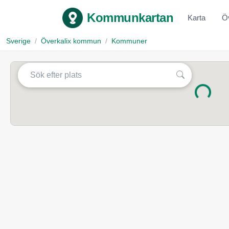
Kommunkartan
Karta
Ö
Sverige
Överkalix kommun
Kommuner
Laddar...