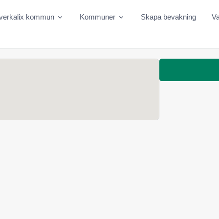
verkalix kommun
Kommuner
Skapa bevakning
Va