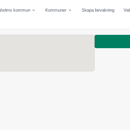
aholms kommun
Kommuner
Skapa bevakning
Val