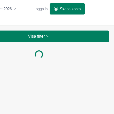
et 2026
Logga in
Skapa konto
Visa filter
Laddar...