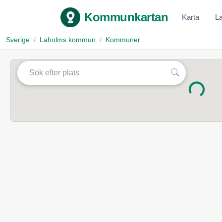
Kommunkartan
Karta
L
Sverige
Laholms kommun
Kommuner
Laddar...