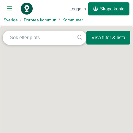
Logga in
Skapa konto
Sverige
Dorotea kommun
Kommuner
Visa filter & lista