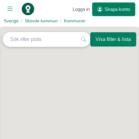
Logga in
Skapa konto
Sverige
Skövde kommun
Kommuner
Visa filter & lista