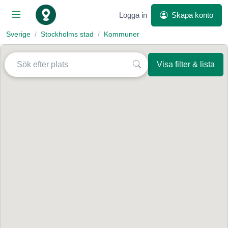
Logga in
Skapa konto
Sverige
Stockholms stad
Kommuner
Visa filter & lista