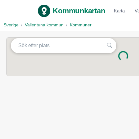
Kommunkartan
Karta
V
Sverige
Vallentuna kommun
Kommuner
Laddar...