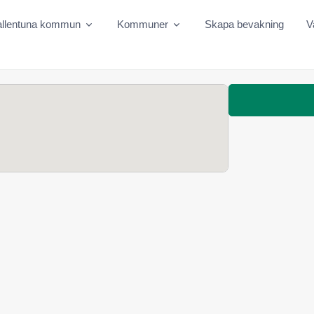
allentuna kommun
Kommuner
Skapa bevakning
V