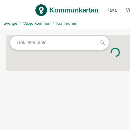
Kommunkartan
Karta
V
Sverige
Växjö kommun
Kommuner
Laddar...