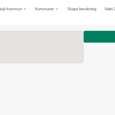
äxjö kommun
Kommuner
Skapa bevakning
Valet 