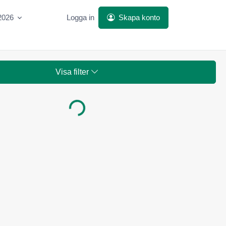
2026
Logga in
Skapa konto
Visa filter
Laddar...