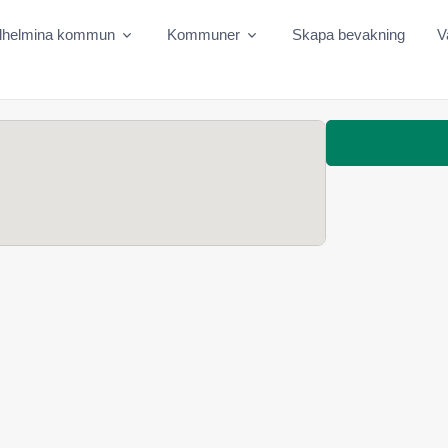
ilhelmina kommun
Kommuner
Skapa bevakning
V