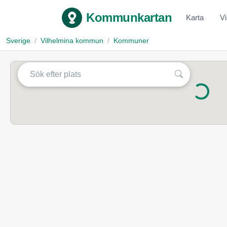
Kommunkartan
Karta
V
Sverige
Vilhelmina kommun
Kommuner
Laddar...