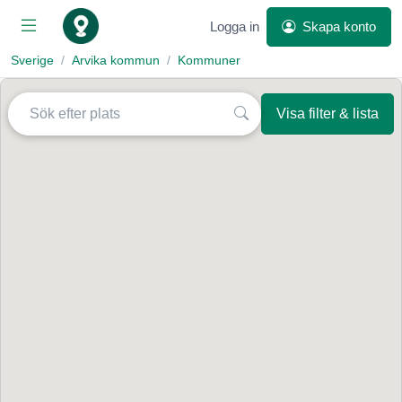
Logga in
Skapa konto
Sverige
Arvika kommun
Kommuner
Visa filter & lista