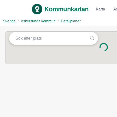
Kommunkartan
Karta
A
Sverige
Askersunds kommun
Detaljplaner
Laddar...