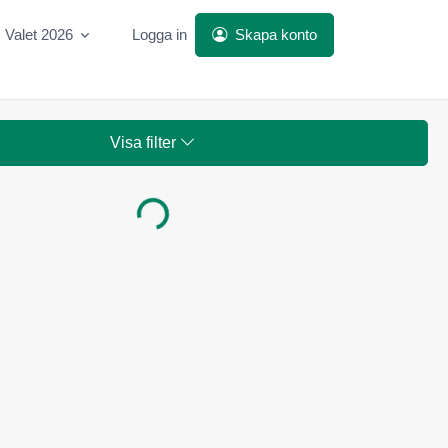
Valet 2026
Logga in
Skapa konto
Visa filter
Laddar...