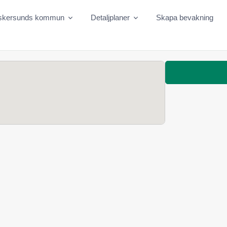
skersunds kommun
Detaljplaner
Skapa bevakning