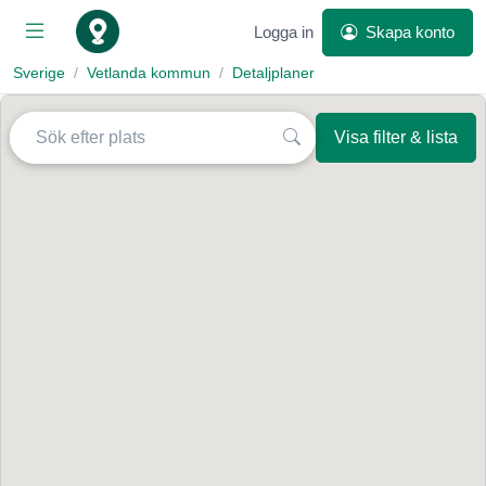
Logga in
Skapa konto
Sverige
Vetlanda kommun
Detaljplaner
Visa filter & lista