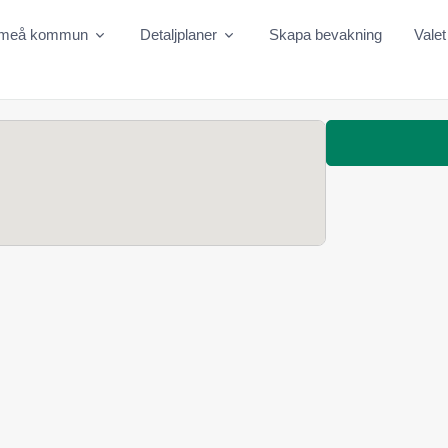
meå kommun
Detaljplaner
Skapa bevakning
Valet