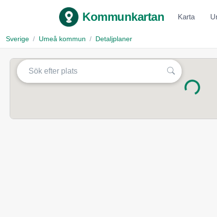
Kommunkartan
Karta
U
Sverige
Umeå kommun
Detaljplaner
Laddar...