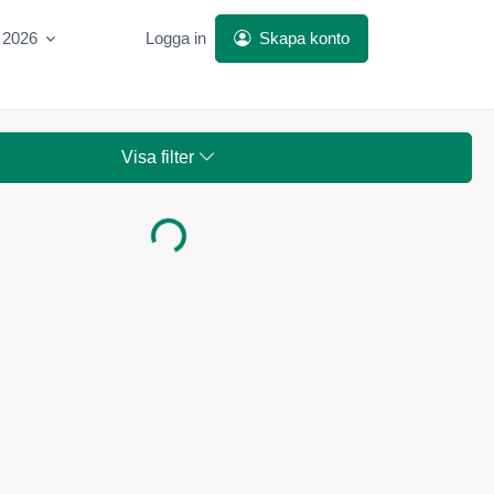
 2026
Logga in
Skapa konto
Visa filter
Laddar...