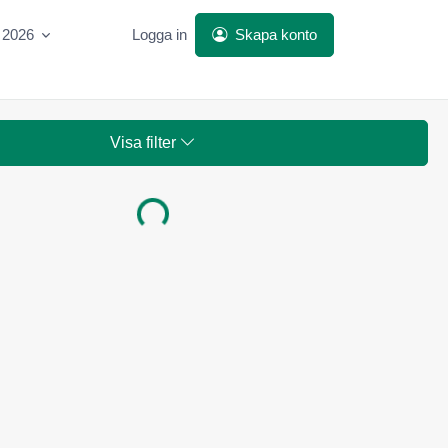
 2026
Logga in
Skapa konto
Visa filter
Laddar...