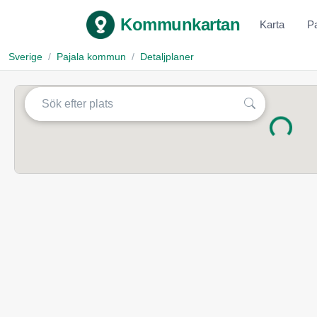
Kommunkartan
Karta
P
Sverige
Pajala kommun
Detaljplaner
Laddar...