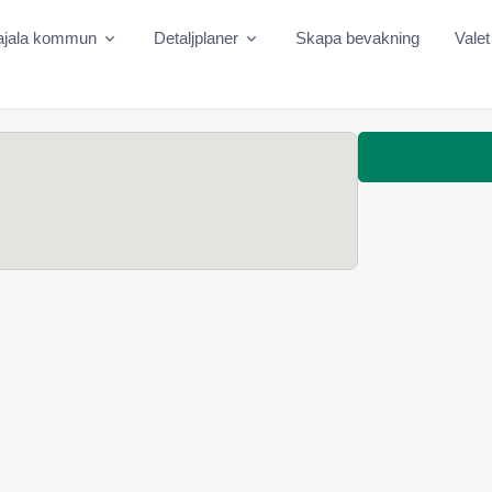
ajala kommun
Detaljplaner
Skapa bevakning
Valet