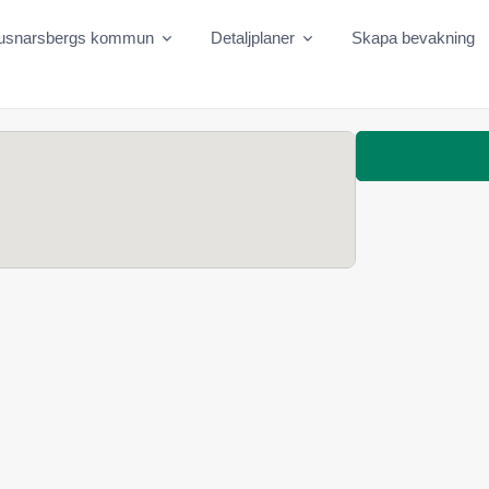
jusnarsbergs kommun
Detaljplaner
Skapa bevakning