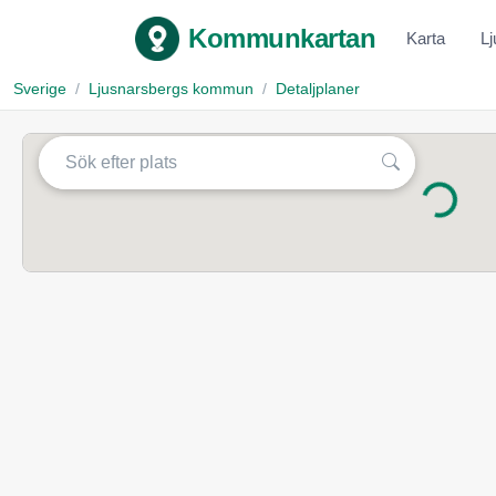
Kommunkartan
Karta
L
Sverige
Ljusnarsbergs kommun
Detaljplaner
Laddar...