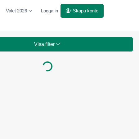
Valet 2026
Logga in
Skapa konto
Visa filter
Laddar...