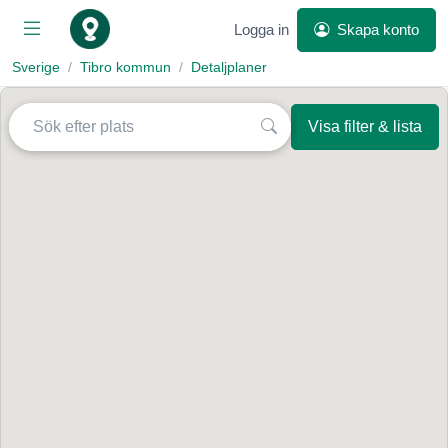
Logga in
Skapa konto
Sverige
Tibro kommun
Detaljplaner
Visa filter & lista