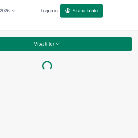
 2026
Logga in
Skapa konto
Visa filter
Laddar...