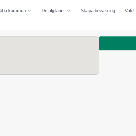
jöbo kommun
Detaljplaner
Skapa bevakning
Valet