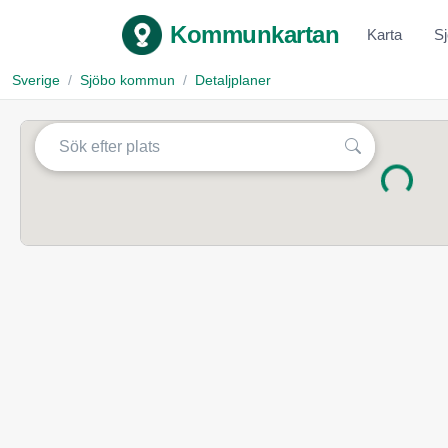
Kommunkartan
Karta
S
Sverige
Sjöbo kommun
Detaljplaner
Laddar...