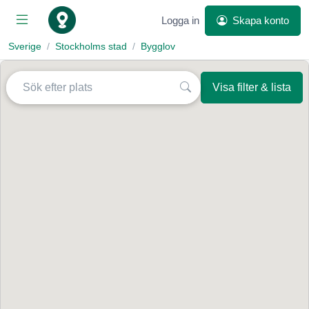
Logga in
Skapa konto
Sverige
Stockholms stad
Bygglov
Visa filter & lista