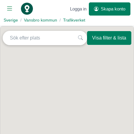
Logga in
Skapa konto
Sverige
Vansbro kommun
Trafikverket
Visa filter & lista