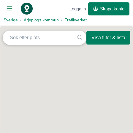
Logga in
Skapa konto
Sverige
Arjeplogs kommun
Trafikverket
Visa filter & lista