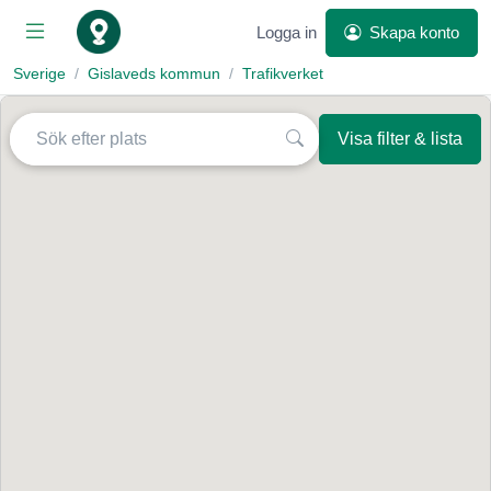
Logga in
Skapa konto
Sverige
Gislaveds kommun
Trafikverket
Visa filter & lista