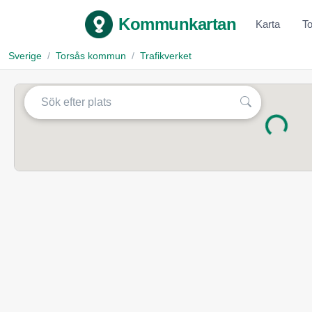
Kommunkartan
Karta
T
Sverige
Torsås kommun
Trafikverket
Laddar...