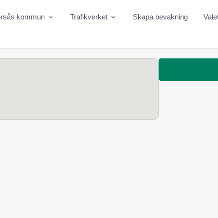
orsås kommun
Trafikverket
Skapa bevakning
Vale