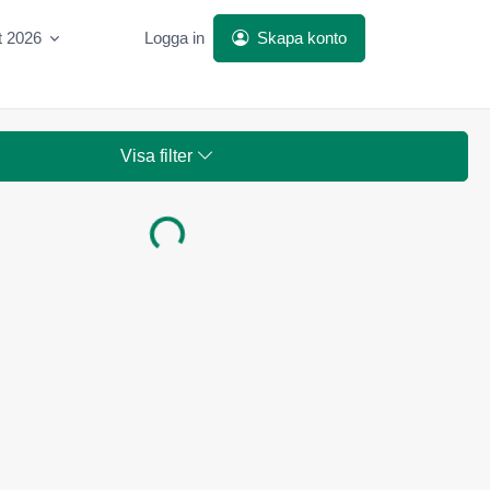
t 2026
Logga in
Skapa konto
Visa filter
Laddar...