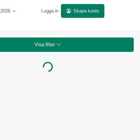
 2026
Logga in
Skapa konto
Visa filter
Laddar...