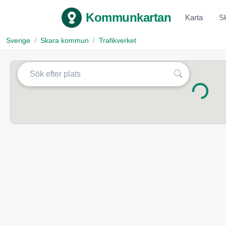
Kommunkartan
Karta
S
Sverige
Skara kommun
Trafikverket
Laddar...