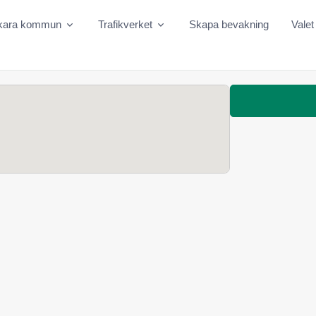
kara kommun
Trafikverket
Skapa bevakning
Valet