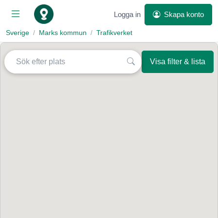
Logga in
Skapa konto
Sverige
Marks kommun
Trafikverket
Visa filter & lista