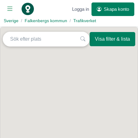
Logga in
Skapa konto
Sverige
Falkenbergs kommun
Trafikverket
Visa filter & lista