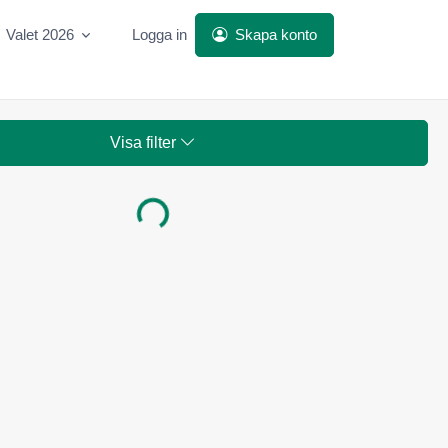
Valet 2026
Logga in
Skapa konto
Visa filter
Laddar...