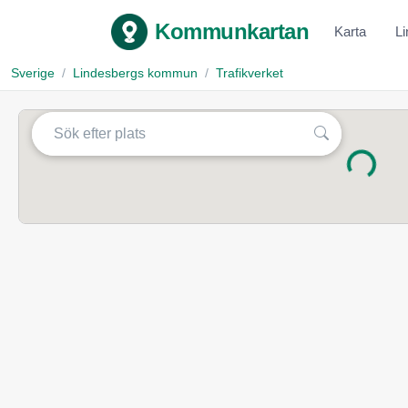
Kommunkartan
Karta
L
Sverige
Lindesbergs kommun
Trafikverket
Laddar...