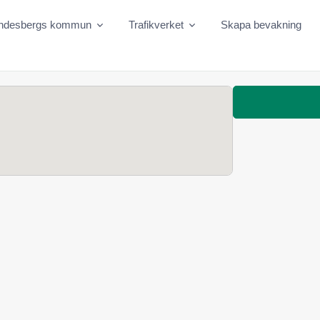
indesbergs kommun
Trafikverket
Skapa bevakning