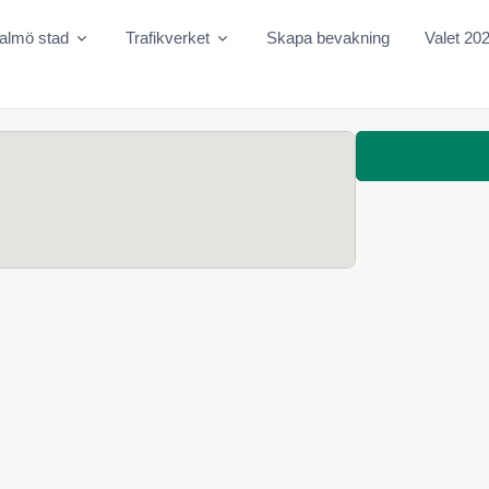
almö stad
Trafikverket
Skapa bevakning
Valet 20