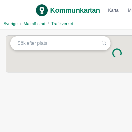
Kommunkartan
Karta
M
Sverige
Malmö stad
Trafikverket
Laddar...