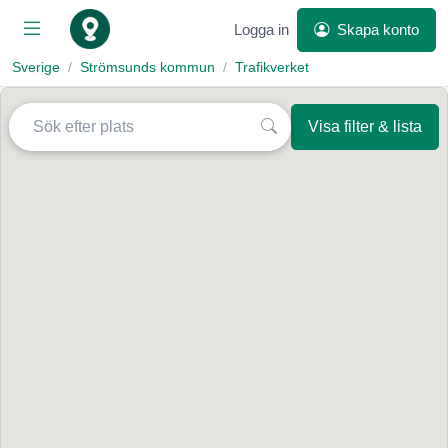
Logga in
Skapa konto
Sverige
Strömsunds kommun
Trafikverket
Visa filter & lista