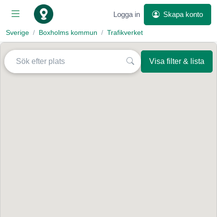
Logga in
Skapa konto
Sverige
Boxholms kommun
Trafikverket
Visa filter & lista