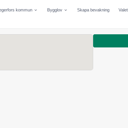
egerfors kommun
Bygglov
Skapa bevakning
Vale