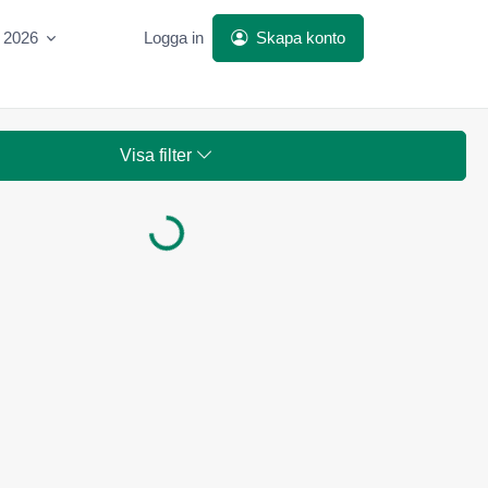
t 2026
Logga in
Skapa konto
Visa filter
Laddar...