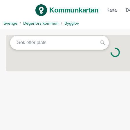
Kommunkartan
Karta
D
Sverige
Degerfors kommun
Bygglov
Laddar...