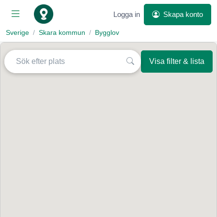
Logga in
Skapa konto
Sverige
Skara kommun
Bygglov
Visa filter & lista