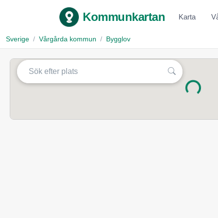
Kommunkartan
Karta
V
Sverige
Vårgårda kommun
Bygglov
Laddar...