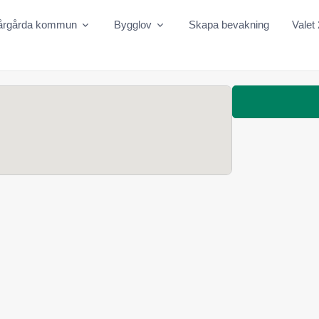
årgårda kommun
Bygglov
Skapa bevakning
Valet