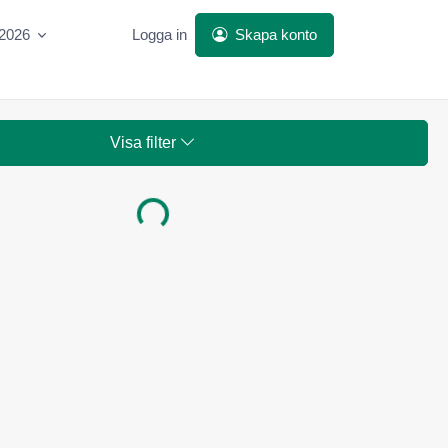
 2026
Logga in
Skapa konto
Visa filter
Laddar...