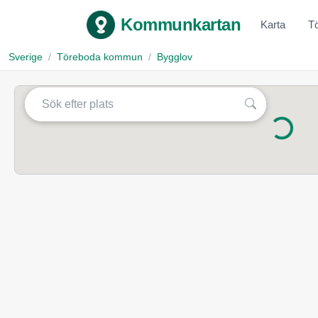
Kommunkartan
Karta
T
Sverige
Töreboda kommun
Bygglov
Laddar...