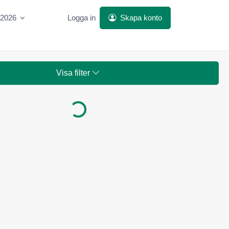
 2026
Logga in
Skapa konto
Visa filter
Laddar...