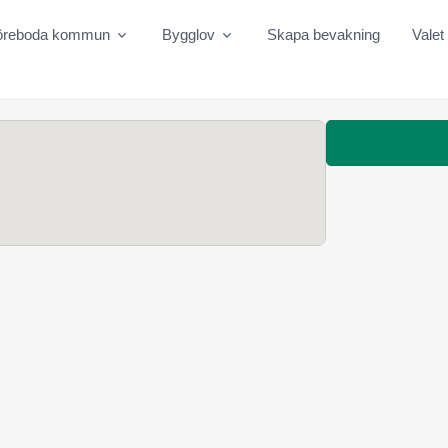
öreboda kommun
Bygglov
Skapa bevakning
Valet