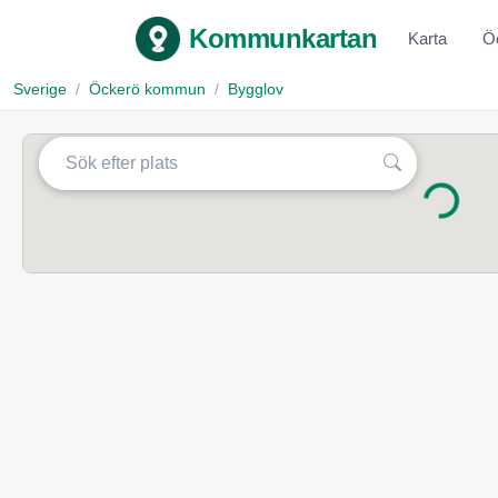
Kommunkartan
Karta
Ö
Sverige
Öckerö kommun
Bygglov
Laddar...